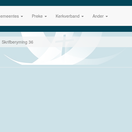
emeentes
Preke
Kerkverband
Ander
Skrifberyming 36