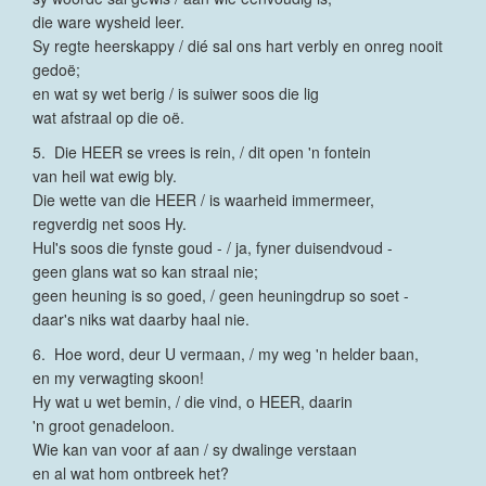
die ware wysheid leer.
Sy regte heerskappy / dié sal ons hart verbly en onreg nooit
gedoë;
en wat sy wet berig / is suiwer soos die lig
wat afstraal op die oë.
5. Die HEER se vrees is rein, / dit open 'n fontein
van heil wat ewig bly.
Die wette van die HEER / is waarheid immermeer,
regverdig net soos Hy.
Hul's soos die fynste goud - / ja, fyner duisendvoud -
geen glans wat so kan straal nie;
geen heuning is so goed, / geen heuningdrup so soet -
daar's niks wat daarby haal nie.
6. Hoe word, deur U vermaan, / my weg 'n helder baan,
en my verwagting skoon!
Hy wat u wet bemin, / die vind, o HEER, daarin
'n groot genadeloon.
Wie kan van voor af aan / sy dwalinge verstaan
en al wat hom ontbreek het?