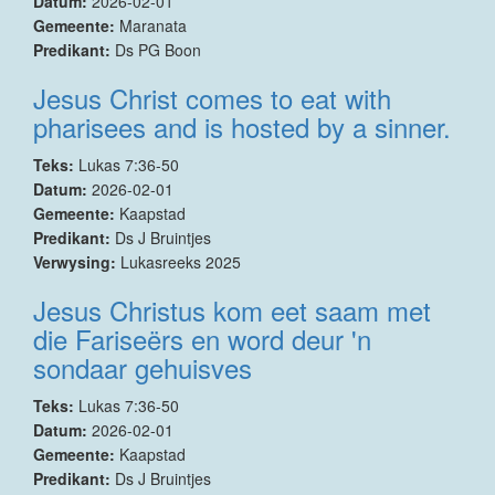
Datum:
2026-02-01
Gemeente:
Maranata
Predikant:
Ds PG Boon
Jesus Christ comes to eat with
pharisees and is hosted by a sinner.
Teks:
Lukas 7:36-50
Datum:
2026-02-01
Gemeente:
Kaapstad
Predikant:
Ds J Bruintjes
Verwysing:
Lukasreeks 2025
Jesus Christus kom eet saam met
die Fariseërs en word deur 'n
sondaar gehuisves
Teks:
Lukas 7:36-50
Datum:
2026-02-01
Gemeente:
Kaapstad
Predikant:
Ds J Bruintjes