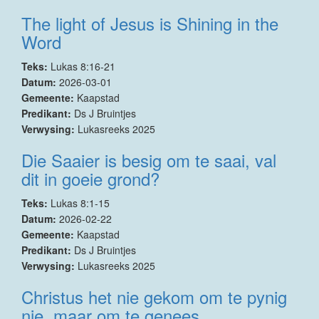
The light of Jesus is Shining in the
Word
Teks:
Lukas 8:16-21
Datum:
2026-03-01
Gemeente:
Kaapstad
Predikant:
Ds J Bruintjes
Verwysing:
Lukasreeks 2025
Die Saaier is besig om te saai, val
dit in goeie grond?
Teks:
Lukas 8:1-15
Datum:
2026-02-22
Gemeente:
Kaapstad
Predikant:
Ds J Bruintjes
Verwysing:
Lukasreeks 2025
Christus het nie gekom om te pynig
nie, maar om te genees