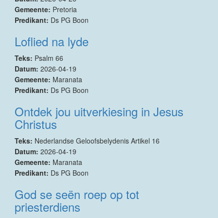
Gemeente:
Pretoria
Predikant:
Ds PG Boon
Loflied na lyde
Teks:
Psalm 66
Datum:
2026-04-19
Gemeente:
Maranata
Predikant:
Ds PG Boon
Ontdek jou uitverkiesing in Jesus
Christus
Teks:
Nederlandse Geloofsbelydenis Artikel 16
Datum:
2026-04-19
Gemeente:
Maranata
Predikant:
Ds PG Boon
God se seën roep op tot
priesterdiens