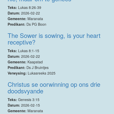
Teks:
Lukas 8:26-39
Datum:
2026-02-22
Gemeente:
Maranata
Predikant:
Ds PG Boon
The Sower is sowing, is your heart
receptive?
Teks:
Lukas 8:1-15
Datum:
2026-02-22
Gemeente:
Kaapstad
Predikant:
Ds J Bruintjes
Verwysing:
Lukasreeks 2025
Christus se oorwinning op ons drie
doodsvyande
Teks:
Genesis 3:15
Datum:
2026-02-15
Gemeente:
Maranata