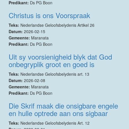
Predikant:
Ds PG Boon
Christus is ons Voorspraak
Teks:
Nederlandse Geloofsbelydenis Artikel 26
Datum:
2026-02-15
Gemeente:
Maranata
Predikant:
Ds PG Boon
Uit sy voorsienigheid blyk dat God
onbegryplik groot en goed is
Teks:
Nederlandse Geloofsbelydenis art. 13
Datum:
2026-02-08
Gemeente:
Maranata
Predikant:
Ds PG Boon
Die Skrif maak die onsigbare engele
en hulle optrede aan ons sigbaar
Teks:
Nederlandse Geloofsbelydenis Art. 12