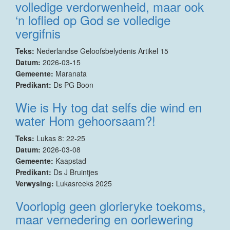
volledige verdorwenheid, maar ook
‘n loflied op God se volledige
vergifnis
Teks:
Nederlandse Geloofsbelydenis Artikel 15
Datum:
2026-03-15
Gemeente:
Maranata
Predikant:
Ds PG Boon
Wie is Hy tog dat selfs die wind en
water Hom gehoorsaam?!
Teks:
Lukas 8: 22-25
Datum:
2026-03-08
Gemeente:
Kaapstad
Predikant:
Ds J Bruintjes
Verwysing:
Lukasreeks 2025
Voorlopig geen glorieryke toekoms,
maar vernedering en oorlewering