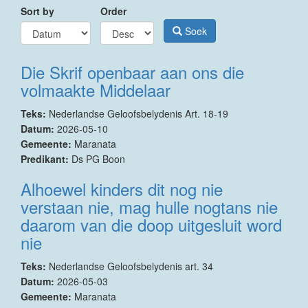
Sort by
Order
Soek
Die Skrif openbaar aan ons die
volmaakte Middelaar
Teks:
Nederlandse Geloofsbelydenis Art. 18-19
Datum:
2026-05-10
Gemeente:
Maranata
Predikant:
Ds PG Boon
Alhoewel kinders dit nog nie
verstaan nie, mag hulle nogtans nie
daarom van die doop uitgesluit word
nie
Teks:
Nederlandse Geloofsbelydenis art. 34
Datum:
2026-05-03
Gemeente:
Maranata