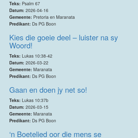
Teks:
Psalm 67
Datum:
2026-04-16
Gemeente:
Pretoria en Maranata
Predikant:
Ds PG Boon
Kies die goeie deel – luister na sy
Woord!
Teks:
Lukas 10:38-42
Datum:
2026-03-22
Gemeente:
Maranata
Predikant:
Ds PG Boon
Gaan en doen jy net so!
Teks:
Lukas 10:37b
Datum:
2026-03-15
Gemeente:
Maranata
Predikant:
Ds PG Boon
‘n Boetelied oor die mens se