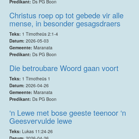
Predikant:
Ds PG Boon
Christus roep op tot gebede vir alle
mense, in besonder gesagsdraers
Teks:
1 Timotheüs 2:1-4
Datum:
2026-05-03
Gemeente:
Maranata
Predikant:
Ds PG Boon
Die betroubare Woord gaan voort
Teks:
1 Timotheüs 1
Datum:
2026-04-26
Gemeente:
Maranata
Predikant:
Ds PG Boon
‘n Lewe met bose geeste teenoor ‘n
Geesvervulde lewe
Teks:
Lukas 11:24-26
Datum:
2026-04-26