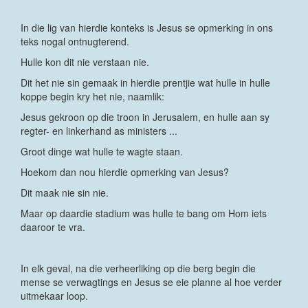
In die lig van hierdie konteks is Jesus se opmerking in ons
teks nogal ontnugterend.
Hulle kon dit nie verstaan nie.
Dit het nie sin gemaak in hierdie prentjie wat hulle in hulle
koppe begin kry het nie, naamlik:
Jesus gekroon op die troon in Jerusalem, en hulle aan sy
regter- en linkerhand as ministers ...
Groot dinge wat hulle te wagte staan.
Hoekom dan nou hierdie opmerking van Jesus?
Dit maak nie sin nie.
Maar op daardie stadium was hulle te bang om Hom iets
daaroor te vra.
In elk geval, na die verheerliking op die berg begin die
mense se verwagtings en Jesus se eie planne al hoe verder
uitmekaar loop.