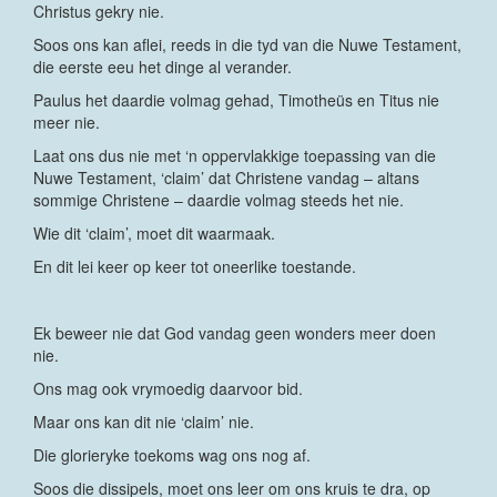
Christus gekry nie.
Soos ons kan aflei, reeds in die tyd van die Nuwe Testament,
die eerste eeu het dinge al verander.
Paulus het daardie volmag gehad, Timotheüs en Titus nie
meer nie.
Laat ons dus nie met ‘n oppervlakkige toepassing van die
Nuwe Testament, ‘claim’ dat Christene vandag – altans
sommige Christene – daardie volmag steeds het nie.
Wie dit ‘claim’, moet dit waarmaak.
En dit lei keer op keer tot oneerlike toestande.
Ek beweer nie dat God vandag geen wonders meer doen
nie.
Ons mag ook vrymoedig daarvoor bid.
Maar ons kan dit nie ‘claim’ nie.
Die glorieryke toekoms wag ons nog af.
Soos die dissipels, moet ons leer om ons kruis te dra, op