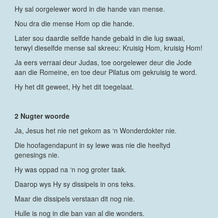
Hy sal oorgelewer word in die hande van mense.
Nou dra die mense Hom op die hande.
Later sou daardie selfde hande gebald in die lug swaai,
terwyl dieselfde mense sal skreeu: Kruisig Hom, kruisig Hom!
Ja eers verraai deur Judas, toe oorgelewer deur die Jode
aan die Romeine, en toe deur Pilatus om gekruisig te word.
Hy het dit geweet, Hy het dit toegelaat.
2 Nugter woorde
Ja, Jesus het nie net gekom as ‘n Wonderdokter nie.
Die hoofagendapunt in sy lewe was nie die heeltyd
genesings nie.
Hy was oppad na ‘n nog groter taak.
Daarop wys Hy sy dissipels in ons teks.
Maar die dissipels verstaan dit nog nie.
Hulle is nog in die ban van al die wonders.