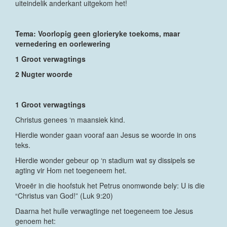
uiteindelik anderkant uitgekom het!
Tema: Voorlopig geen glorieryke toekoms, maar
vernedering en oorlewering
1 Groot verwagtings
2 Nugter woorde
1 Groot verwagtings
Christus genees ‘n maansiek kind.
Hierdie wonder gaan vooraf aan Jesus se woorde in ons
teks.
Hierdie wonder gebeur op ‘n stadium wat sy dissipels se
agting vir Hom net toegeneem het.
Vroeër in die hoofstuk het Petrus onomwonde bely: U is die
“Christus van God!” (Luk 9:20)
Daarna het hulle verwagtinge net toegeneem toe Jesus
genoem het: