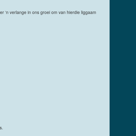
eer ‘n verlange in ons groei om van hierdie liggaam
s.