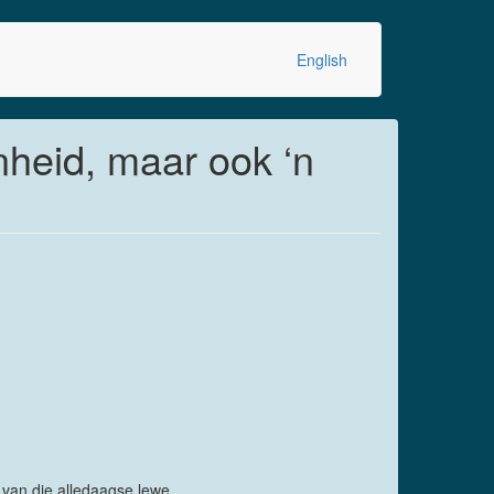
English
nheid, maar ook ‘n
 van die alledaagse lewe.