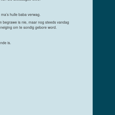
s ma’s hulle baba verwag.
hom begrawe is nie, maar nog steeds vandag
e neiging om te sondig gebore word.
nde is.