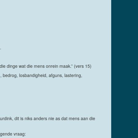
.
 die dinge wat die mens onrein maak.” (vers 15)
 bedrog, losbandigheid, afguns, lastering,
dink, dit is niks anders nie as dat mens aan die
lgende vraag: