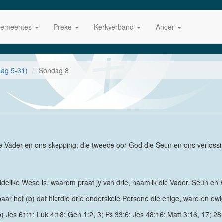
emeentes
Preke
Kerkverband
Ander
dag 5-31)
Sondag 8
die Vader en ons skepping; die tweede oor God die Seun en ons verloss
delike Wese is, waarom praat jy van drie, naamlik die Vader, Seun en 
 het (b) dat hierdie drie onderskeie Persone die enige, ware en ewi
) Jes 61:1; Luk 4:18; Gen 1:2, 3; Ps 33:6; Jes 48:16; Matt 3:16, 17; 28