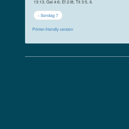
13:13; Gal 4:6; Ef 2:l8; Tit 3:5, 6.
‹ Sondag 7
Printer-friendly version