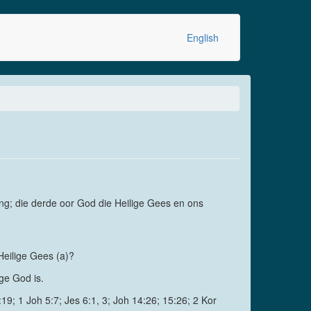
English
ing; die derde oor God die Heilige Gees en ons
Heilige Gees (a)?
ge God is.
:19; 1 Joh 5:7; Jes 6:1, 3; Joh 14:26; 15:26; 2 Kor