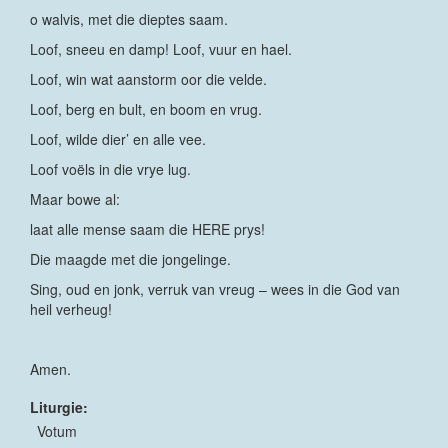
o walvis, met die dieptes saam.
Loof, sneeu en damp! Loof, vuur en hael.
Loof, win wat aanstorm oor die velde.
Loof, berg en bult, en boom en vrug.
Loof, wilde dier’ en alle vee.
Loof voëls in die vrye lug.
Maar bowe al:
laat alle mense saam die HERE prys!
Die maagde met die jongelinge.
Sing, oud en jonk, verruk van vreug – wees in die God van
heil verheug!
Amen.
Liturgie:
Votum