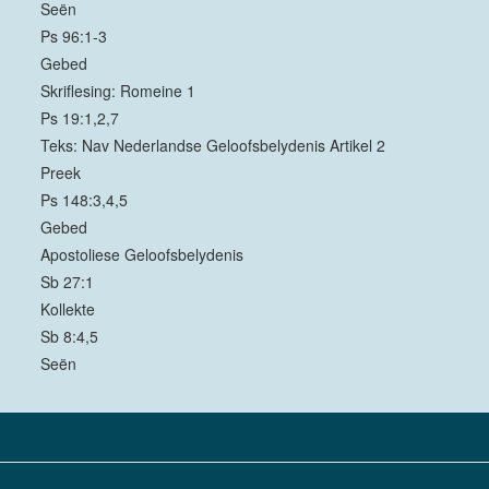
Seën
Ps 96:1-3
Gebed
Skriflesing: Romeine 1
Ps 19:1,2,7
Teks: Nav Nederlandse Geloofsbelydenis Artikel 2
Preek
Ps 148:3,4,5
Gebed
Apostoliese Geloofsbelydenis
Sb 27:1
Kollekte
Sb 8:4,5
Seën