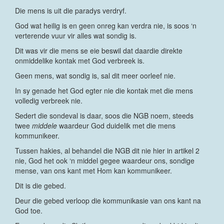
Die mens is uit die paradys verdryf.
God wat heilig is en geen onreg kan verdra nie, is soos ‘n
verterende vuur vir alles wat sondig is.
Dit was vir die mens se eie beswil dat daardie direkte
onmiddelike kontak met God verbreek is.
Geen mens, wat sondig is, sal dit meer oorleef nie.
In sy genade het God egter nie die kontak met die mens
volledig verbreek nie.
Sedert die sondeval is daar, soos die NGB noem, steeds
twee
middele
waardeur God duidelik met die mens
kommunikeer.
Tussen hakies, al behandel die NGB dit nie hier in artikel 2
nie, God het ook ‘n middel gegee waardeur ons, sondige
mense, van ons kant met Hom kan kommunikeer.
Dit is die gebed.
Deur die gebed verloop die kommunikasie van ons kant na
God toe.