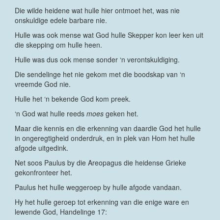
Die wilde heidene wat hulle hier ontmoet het, was nie
onskuldige edele barbare nie.
Hulle was ook mense wat God hulle Skepper kon leer ken uit
die skepping om hulle heen.
Hulle was dus ook mense sonder ‘n verontskuldiging.
Die sendelinge het nie gekom met die boodskap van ‘n
vreemde God nie.
Hulle het ‘n bekende God kom preek.
‘n God wat hulle reeds
moes
geken het.
Maar die kennis en die erkenning van daardie God het hulle
in ongeregtigheid onderdruk, en in plek van Hom het hulle
afgode uitgedink.
Net soos Paulus by die Areopagus die heidense Grieke
gekonfronteer het.
Paulus het hulle weggeroep by hulle afgode vandaan.
Hy het hulle geroep tot erkenning van die enige ware en
lewende God, Handelinge 17: