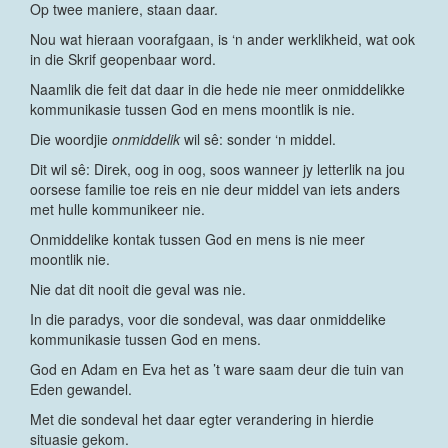
Op twee maniere, staan daar.
Nou wat hieraan voorafgaan, is ‘n ander werklikheid, wat ook
in die Skrif geopenbaar word.
Naamlik die feit dat daar in die hede nie meer onmiddelikke
kommunikasie tussen God en mens moontlik is nie.
Die woordjie
onmiddelik
wil sê: sonder ‘n middel.
Dit wil sê: Direk, oog in oog, soos wanneer jy letterlik na jou
oorsese familie toe reis en nie deur middel van iets anders
met hulle kommunikeer nie.
Onmiddelike kontak tussen God en mens is nie meer
moontlik nie.
Nie dat dit nooit die geval was nie.
In die paradys, voor die sondeval, was daar onmiddelike
kommunikasie tussen God en mens.
God en Adam en Eva het as ’t ware saam deur die tuin van
Eden gewandel.
Met die sondeval het daar egter verandering in hierdie
situasie gekom.