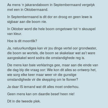
As mens ‘n jakarandaboom in Septembermaand vergelyk
met een in Oktobermaand.
In Septembermaand is dit dor en droog en geen lewe is
sigbaar aan die boom nie.
In Oktober word die hele boom omgetower tot ‘n skouspel
van kleur.
Hoe is dit moontlik?
Ja, natuurkundiges kan vir jou dinge vertel oor grondwater,
die boom se wortels, die boom se skakelaar wat as’t ware
aangeskakel word sodra die omstandighede reg is.
Die mens kan baie verklarings gee, maar aan die einde van
die dag bly die vraag oor: Wie kon dit alles so ontwerp het,
wie sorg elke keer maar weer vir die gunstige
omstandighede vir die skepping om te floreer?
Ja daar IS iemand wat dit alles moet onderhou.
Geen mens kan om daardie besef heen nie!
Dit in die tweede plek.