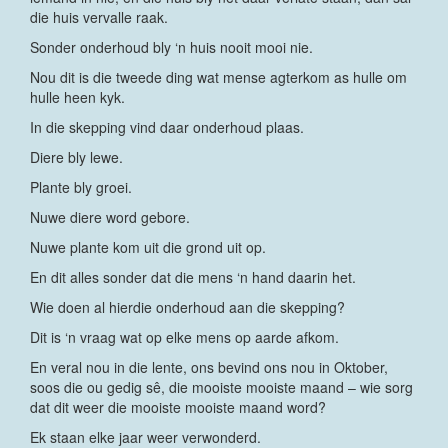
die huis vervalle raak.
Sonder onderhoud bly ‘n huis nooit mooi nie.
Nou dit is die tweede ding wat mense agterkom as hulle om
hulle heen kyk.
In die skepping vind daar onderhoud plaas.
Diere bly lewe.
Plante bly groei.
Nuwe diere word gebore.
Nuwe plante kom uit die grond uit op.
En dit alles sonder dat die mens ‘n hand daarin het.
Wie doen al hierdie onderhoud aan die skepping?
Dit is ‘n vraag wat op elke mens op aarde afkom.
En veral nou in die lente, ons bevind ons nou in Oktober,
soos die ou gedig sê, die mooiste mooiste maand – wie sorg
dat dit weer die mooiste mooiste maand word?
Ek staan elke jaar weer verwonderd.