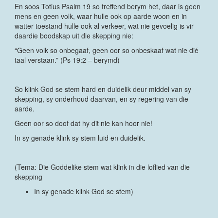
En soos Totius Psalm 19 so treffend berym het, daar is geen
mens en geen volk, waar hulle ook op aarde woon en in
watter toestand hulle ook al verkeer, wat nie gevoelig is vir
daardie boodskap uit die skepping nie:
“Geen volk so onbegaaf, geen oor so onbeskaaf wat nie dié
taal verstaan.” (Ps 19:2 – berymd)
So klink God se stem hard en duidelik deur middel van sy
skepping, sy onderhoud daarvan, en sy regering van die
aarde.
Geen oor so doof dat hy dit nie kan hoor nie!
In sy genade klink sy stem luid en duidelik.
(Tema: Die Goddelike stem wat klink in die loflied van die
skepping
In sy genade klink God se stem)