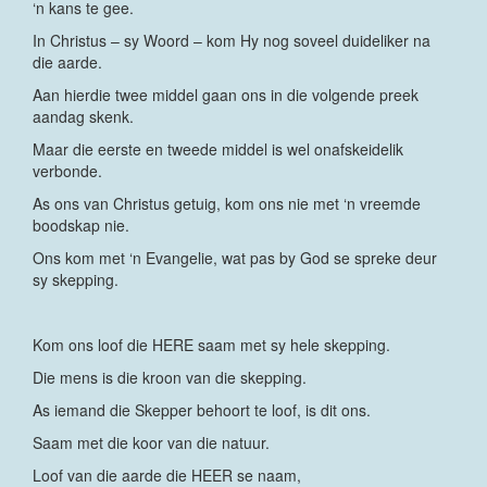
‘n kans te gee.
In Christus – sy Woord – kom Hy nog soveel duideliker na
die aarde.
Aan hierdie twee middel gaan ons in die volgende preek
aandag skenk.
Maar die eerste en tweede middel is wel onafskeidelik
verbonde.
As ons van Christus getuig, kom ons nie met ‘n vreemde
boodskap nie.
Ons kom met ‘n Evangelie, wat pas by God se spreke deur
sy skepping.
Kom ons loof die HERE saam met sy hele skepping.
Die mens is die kroon van die skepping.
As iemand die Skepper behoort te loof, is dit ons.
Saam met die koor van die natuur.
Loof van die aarde die HEER se naam,