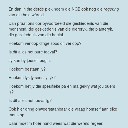
En dan in die derde plek noem die NGB ook nog die
regering
van die hele wêreld.
Dan praat ons oor byvoorbeeld die geskiedenis van die
mensheid, die geskiedenis van die diereryk, die planteryk,
die geskiedenis van die heelal.
Hoekom verloop dinge soos dit verloop?
Is dit alles net pure toeval?
Jy kan by jouself begin.
Hoekom bestaan jy?
Hoekom lyk jy soos jy lyk?
Hoekom het jy die spesifieke pa en ma gekry wat jou ouers
is?
Is dit alles net toevallig?
Ook hier dring onweerstaanbaar die vraag homself aan elke
mens op:
Daar moet ‘n hoër hand wees wat die wêreld regeer.