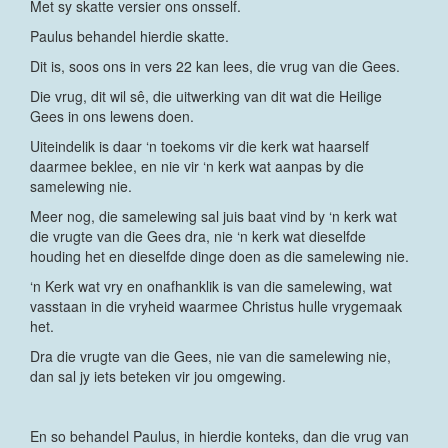
Met sy skatte versier ons onsself.
Paulus behandel hierdie skatte.
Dit is, soos ons in vers 22 kan lees, die vrug van die Gees.
Die vrug, dit wil sê, die uitwerking van dit wat die Heilige
Gees in ons lewens doen.
Uiteindelik is daar ‘n toekoms vir die kerk wat haarself
daarmee beklee, en nie vir ‘n kerk wat aanpas by die
samelewing nie.
Meer nog, die samelewing sal juis baat vind by ‘n kerk wat
die vrugte van die Gees dra, nie ‘n kerk wat dieselfde
houding het en dieselfde dinge doen as die samelewing nie.
‘n Kerk wat vry en onafhanklik is van die samelewing, wat
vasstaan in die vryheid waarmee Christus hulle vrygemaak
het.
Dra die vrugte van die Gees, nie van die samelewing nie,
dan sal jy iets beteken vir jou omgewing.
En so behandel Paulus, in hierdie konteks, dan die vrug van