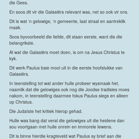
die Gees.
En soos dit vir die Galasiërs relevant was, net so ook vir ons.
Dit is wat ‘n gelowige, ‘n gemeente, laat straal en aantreklik
maak.
Soos byvoorbeeld die liefde, dit staan eerste, want dis die
belangrikste.
Al wat die Galasiërs moet doen, is om na Jesus Christus te
kyk.
Dit werk Paulus baie mooi uit in die eerste hoofstukke van
Galasiërs.
In teenstelling tot wat ander hulle probeer wysmaak het,
naamlik dat die gelowiges ook nog die Joodse tradisies moes
nakom, in teenstelling daarmee fokus Paulus slegs en alleen
op Christus.
Die Judaïste het kritiek hierop gehad.
Hulle was bang dat veral die gelowiges uit die heidene dan
sou voortgaan met hulle onrein en immorele lewens.
Dit is binne hierdie kragteveld wat Paulus sy brief aan die