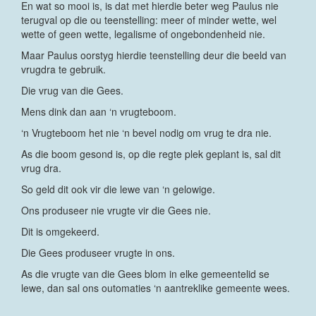
En wat so mooi is, is dat met hierdie beter weg Paulus nie
terugval op die ou teenstelling: meer of minder wette, wel
wette of geen wette, legalisme of ongebondenheid nie.
Maar Paulus oorstyg hierdie teenstelling deur die beeld van
vrugdra te gebruik.
Die vrug van die Gees.
Mens dink dan aan ‘n vrugteboom.
‘n Vrugteboom het nie ‘n bevel nodig om vrug te dra nie.
As die boom gesond is, op die regte plek geplant is, sal dit
vrug dra.
So geld dit ook vir die lewe van ‘n gelowige.
Ons produseer nie vrugte vir die Gees nie.
Dit is omgekeerd.
Die Gees produseer vrugte in ons.
As die vrugte van die Gees blom in elke gemeentelid se
lewe, dan sal ons outomaties ‘n aantreklike gemeente wees.