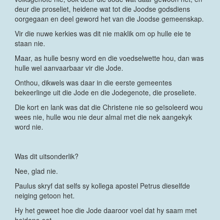
deur die proseliet, heidene wat tot die Joodse godsdiens
oorgegaan en deel geword het van die Joodse gemeenskap.
Vir die nuwe kerkies was dit nie maklik om op hulle eie te
staan nie.
Maar, as hulle besny word en die voedselwette hou, dan was
hulle wel aanvaarbaar vir die Jode.
Onthou, dikwels was daar in die eerste gemeentes
bekeerlinge uit die Jode en die Jodegenote, die proseliete.
Die kort en lank was dat die Christene nie so geïsoleerd wou
wees nie, hulle wou nie deur almal met die nek aangekyk
word nie.
Was dit uitsonderlik?
Nee, glad nie.
Paulus skryf dat selfs sy kollega apostel Petrus dieselfde
neiging getoon het.
Hy het geweet hoe die Jode daaroor voel dat hy saam met