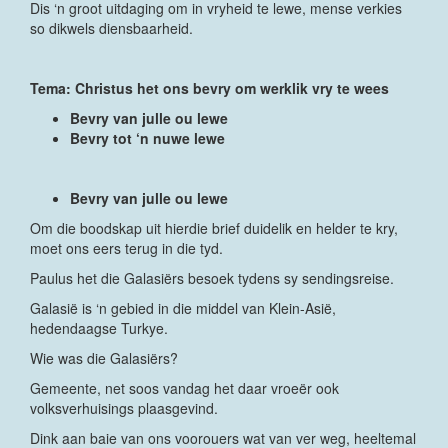
Dis ‘n groot uitdaging om in vryheid te lewe, mense verkies
so dikwels diensbaarheid.
Tema: Christus het ons bevry om werklik vry te wees
Bevry van julle ou lewe
Bevry tot ‘n nuwe lewe
Bevry van julle ou lewe
Om die boodskap uit hierdie brief duidelik en helder te kry,
moet ons eers terug in die tyd.
Paulus het die Galasiërs besoek tydens sy sendingsreise.
Galasië is ‘n gebied in die middel van Klein-Asië,
hedendaagse Turkye.
Wie was die Galasiërs?
Gemeente, net soos vandag het daar vroeër ook
volksverhuisings plaasgevind.
Dink aan baie van ons voorouers wat van ver weg, heeltemal