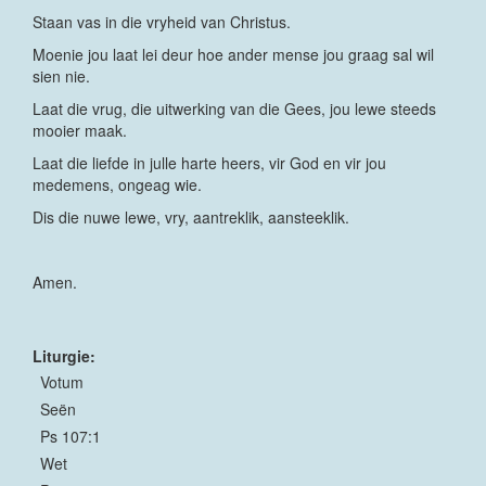
Staan vas in die vryheid van Christus.
Moenie jou laat lei deur hoe ander mense jou graag sal wil
sien nie.
Laat die vrug, die uitwerking van die Gees, jou lewe steeds
mooier maak.
Laat die liefde in julle harte heers, vir God en vir jou
medemens, ongeag wie.
Dis die nuwe lewe, vry, aantreklik, aansteeklik.
Amen.
Liturgie:
Votum
Seën
Ps 107:1
Wet