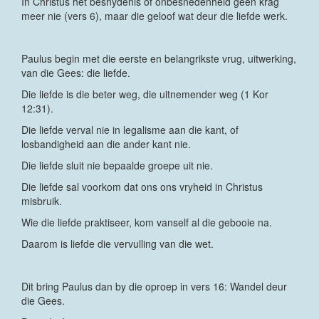
In Christus het besnydenis of onbesnedenheid geen krag
meer nie (vers 6), maar die geloof wat deur die liefde werk.
Paulus begin met die eerste en belangrikste vrug, uitwerking,
van die Gees: die liefde.
Die liefde is die beter weg, die uitnemender weg (1 Kor
12:31).
Die liefde verval nie in legalisme aan die kant, of
losbandigheid aan die ander kant nie.
Die liefde sluit nie bepaalde groepe uit nie.
Die liefde sal voorkom dat ons ons vryheid in Christus
misbruik.
Wie die liefde praktiseer, kom vanself al die gebooie na.
Daarom is liefde die vervulling van die wet.
Dit bring Paulus dan by die oproep in vers 16: Wandel deur
die Gees.