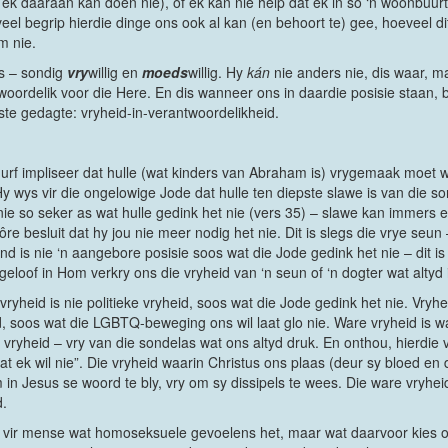
 ek daaraan kan doen nie), of ek kan nie help dat ek in so ‘n woonbuurt
eel begrip hierdie dinge ons ook al kan (en behoort te) gee, hoeveel dit
m nie.
s – sondig
vry
willig en
moeds
willig. Hy
kán
nie anders nie, dis waar, 
rdelik voor die Here. En dis wanneer ons in daardie posisie staan, br
ste gedagte: vryheid-in-verantwoordelikheid.
rf impliseer dat hulle (wat kinders van Abraham is) vrygemaak moet w
y wys vir die ongelowige Jode dat hulle ten diepste slawe is van die s
nie so seker as wat hulle gedink het nie (vers 35) – slawe kan immers 
 môre besluit dat hy jou nie meer nodig het nie. Dit is slegs die vrye seun
kind is nie ‘n aangebore posisie soos wat die Jode gedink het nie – dit 
eloof in Hom verkry ons die vryheid van ‘n seun of ‘n dogter wat altyd
vryheid is nie politieke vryheid, soos wat die Jode gedink het nie. Vry
heid, soos wat die LGBTQ-beweging ons wil laat glo nie. Ware vryheid is
 vryheid – vry van die sondelas wat ons altyd druk. En onthou, hierdie v
ek wil nie”. Die vryheid waarin Christus ons plaas (deur sy bloed en de
n Jesus se woord te bly, vry om sy dissipels te wees. Die ware vryhei
d.
lag vir mense wat homoseksuele gevoelens het, maar wat daarvoor kies 