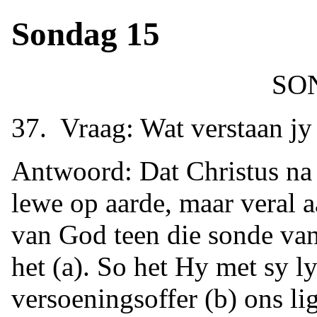
Sondag 15
SO
37. Vraag: Wat verstaan jy
Antwoord: Dat Christus na 
lewe op aarde, maar veral a
van God teen die sonde van
het (a). So het Hy met sy ly
versoeningsoffer (b) ons li