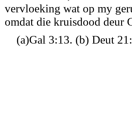
vervloeking wat op my ger
omdat die kruisdood deur G
(a)Gal 3:13. (b) Deut 21: