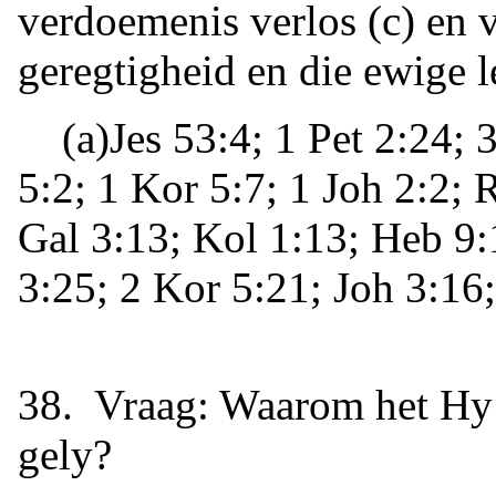
verdoemenis verlos (c) en 
geregtigheid en die ewige l
(a)Jes 53:4; 1 Pet 2:24; 3:
5:2; 1 Kor 5:7; 1 Joh 2:2; 
Gal 3:13; Kol 1:13; Heb 9:
3:25; 2 Kor 5:21; Joh 3:16
38. Vraag: Waarom het Hy o
gely?