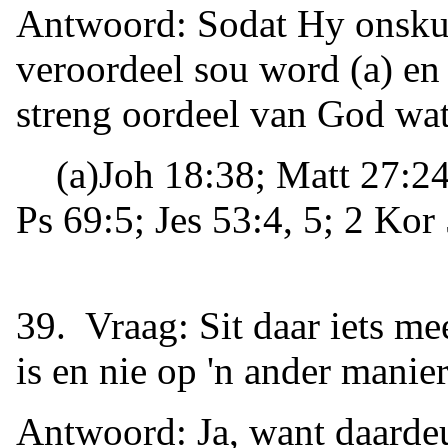
Antwoord: Sodat Hy onskuld
veroordeel sou word (a) en
streng oordeel van God wa
(a)Joh 18:38; Matt 27:24;
Ps 69:5; Jes 53:4, 5; 2 Kor
39. Vraag: Sit daar iets mee
is en nie op 'n ander manier
Antwoord: Ja, want daardeu